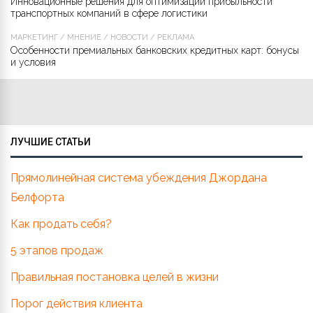
Инновационные решения для оптимизации прибыльности
транспортных компаний в сфере логистики
МАРКЕТИНГ
/
МНЕНИЕ
/
НОВОСТИ
/
РЕКЛАМА
Особенности премиальных банковских кредитных карт: бонусы
и условия
ЛУЧШИЕ СТАТЬИ
Прямолинейная система убеждения Джордана
Белфорта
Как продать себя?
5 этапов продаж
Правильная постановка целей в жизни
Порог действия клиента