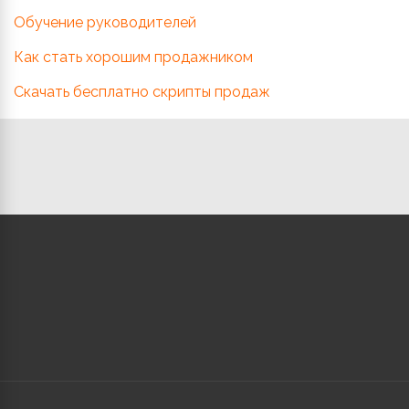
Обучение руководителей
Как стать хорошим продажником
Скачать бесплатно скрипты продаж