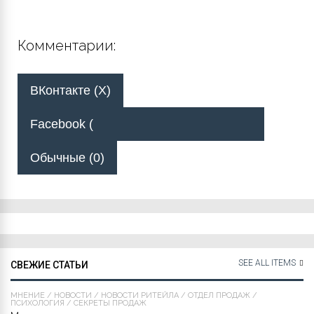
Комментарии:
ВКонтакте (
X
)
Facebook (
Обычные (0)
SEE ALL ITEMS
СВЕЖИЕ СТАТЬИ
МНЕНИЕ
/
НОВОСТИ
/
НОВОСТИ РИТЕЙЛА
/
ОТДЕЛ ПРОДАЖ
/
ПСИХОЛОГИЯ
/
СЕКРЕТЫ ПРОДАЖ