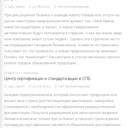
spb_vadim
12.08.2022
Нет Комментариев
При расширении бизнеса и выводе нового товара или услуги на
рынок некоторые предприниматели думают так: «Мой бренд
известен аудитории, а значит, и новые предложения
автоматически будут пользоваться спросом. А как же иначе, ведь
мою компанию знают сотни людей». Однако эта стратегия часто
не оправдывает ожидания бизнесменов. Клиенты по-прежнему
покупают то, что привыкли, а новые предложения не замечают.
Почему так происходит? Рассмотрим в статье несколько причин
низких продаж обновлённой продукции...
НОВОСТИ
/
РЕКЛАМА
Центр сертификации и стандартизации в СПБ
spb_vadim
22.06.2022
Нет Комментариев
Каждый предприниматель, который выпускает продукцию или
ввозит ее в страну для последующей реализации, наверняка,
сталкивался с необходимостью оформления разрешительной
документации. Получить разрешения для легитимного ведения
бизнеса возможно только при условии успешного прохождения
процедуры сертификации (является обязательной для отдельных