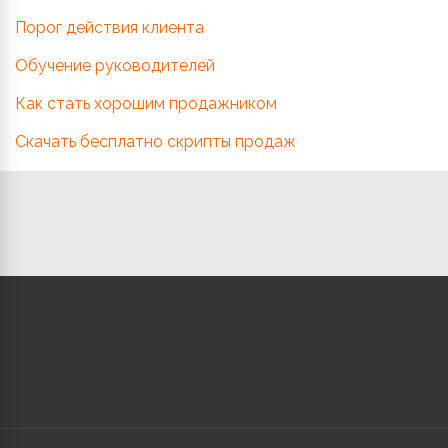
Порог действия клиента
Обучение руководителей
Как стать хорошим продажником
Скачать бесплатно скрипты продаж