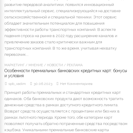
развитие передовой аналитики, появился инновационный
интеллектуальный сервис, специализирующийся на доставке
сельскохозяйственной и специальной техники. Этот сервис
обладает значительным потенциалом для повышения
эффективности работы транспортных компаний. В аспекте
падения спроса на рынке в 2022 году расширение каналов и
привлечение заказов стало критически важным для
транспортных компаний. В то же время, учитывая нехватку
перевозчик...
МАРКЕТИНГ
/
МНЕНИЕ
/
НОВОСТИ
/
РЕКЛАМА
Особенности премиальных банковских кредитных карт: бонусы
и условия
spb_vadim
30.06.2023
Нет Комментариев
Принцип работы премиальных и стандартных кредитных карт
одинаков. Оба банковских продукта дают возможность тратить
денежные средства в рамках доступного кредитного лимита.
Возврат средств осуществляется с процентами или без них в
рамках льготного периода. Кроме того, обе категории карт
позволяют получать обратно потраченные средства посредством
кэшбэка. Уникальными премиальные банковские карты