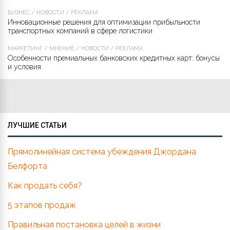
БИЗНЕС
/
НОВОСТИ
/
РЕКЛАМА
Инновационные решения для оптимизации прибыльности
транспортных компаний в сфере логистики
МАРКЕТИНГ
/
МНЕНИЕ
/
НОВОСТИ
/
РЕКЛАМА
Особенности премиальных банковских кредитных карт: бонусы
и условия
ЛУЧШИЕ СТАТЬИ
Прямолинейная система убеждения Джордана
Белфорта
Как продать себя?
5 этапов продаж
Правильная постановка целей в жизни