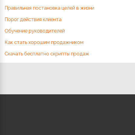
Правильная постановка целей в жизни
Порог действия клиента
Обучение руководителей
Как стать хорошим продажником
Скачать бесплатно скрипты продаж