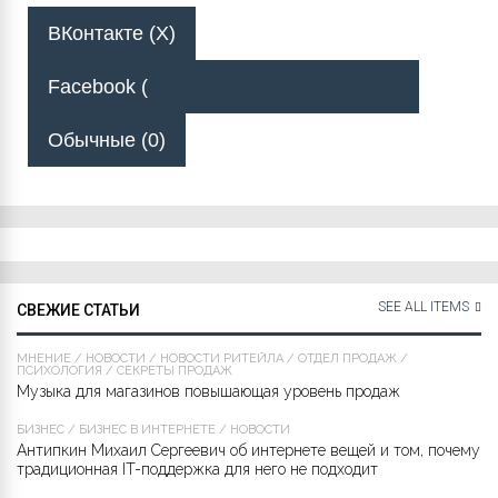
ВКонтакте (
X
)
Facebook (
Обычные (0)
SEE ALL ITEMS
СВЕЖИЕ СТАТЬИ
МНЕНИЕ
/
НОВОСТИ
/
НОВОСТИ РИТЕЙЛА
/
ОТДЕЛ ПРОДАЖ
/
ПСИХОЛОГИЯ
/
СЕКРЕТЫ ПРОДАЖ
Музыка для магазинов повышающая уровень продаж
БИЗНЕС
/
БИЗНЕС В ИНТЕРНЕТЕ
/
НОВОСТИ
Антипкин Михаил Сергеевич об интернете вещей и том, почему
традиционная IT-поддержка для него не подходит