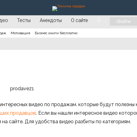
део
Тесты
Анекдоты
О сайте
Войти
даж
Мотивация
Бизнес книги бесплатно
 интересных
видео по продажам
. которые будут полезны 
аших продавцов
. Если вы нашли интересное видео которо
 на сайте. Для удобства видео разбиты по категориям.