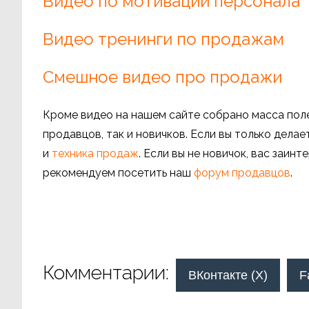
Видео по мотивации персонала
Видео тренинги по продажам
Смешное видео про продажи
Кроме видео на нашем сайте собрано масса пол
продавцов, так и новичков. Если вы только дела
и
техника продаж
. Если вы не новичок, вас заин
рекомендуем посетить наш
форум продавцов
.
Комментарии:
ВКонтакте (
X
)
F