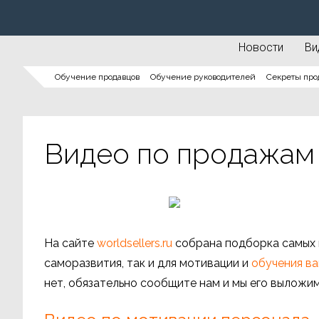
Новости
Ви
Обучение продавцов
Обучение руководителей
Секреты про
Видео по продажам
На сайте
worldsellers.ru
собрана подборка самых
саморазвития, так и для мотивации и
обучения в
нет, обязательно сообщите нам и мы его выложим