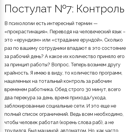
Постулат №7: Контроль
В психологии есть интересный термин —
«прокрастинация». Переводя на человеческий язык –
это «ерундизм» или «страдание ерундой». Сколько
раз по вашему сотрудники впадают в это состояние
за рабочий день? А какое их количество приняло его
за принцип работы? Вопрос. Теперь возьмем другу
крайность. Я имею в виду, то количество программ,
нацеленных на тотальный контроль за рабочим
временем работника. Обед строго 30 минут, всего
два перекура за день, время прихода/ухода,
заблокированные социальные сети. И это еще не
полный список ограничений. Ведь всем необходимо,
чтобы человек работал (корень слова раб), а не
трудился. Был машиной, автоматом. Но, как часто