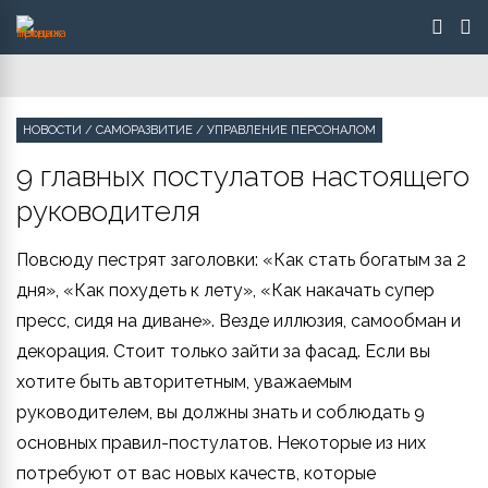
НОВОСТИ
/
САМОРАЗВИТИЕ
/
УПРАВЛЕНИЕ ПЕРСОНАЛОМ
9 главных постулатов настоящего
руководителя
Повсюду пестрят заголовки: «Как стать богатым за 2
дня», «Как похудеть к лету», «Как накачать супер
пресс, сидя на диване». Везде иллюзия, самообман и
декорация. Стоит только зайти за фасад. Если вы
хотите быть авторитетным, уважаемым
руководителем, вы должны знать и соблюдать 9
основных правил-постулатов. Некоторые из них
потребуют от вас новых качеств, которые