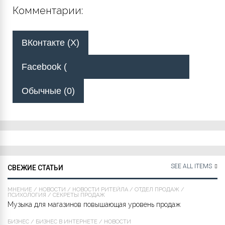
Комментарии:
ВКонтакте (
X
)
Facebook (
Обычные (0)
SEE ALL ITEMS
СВЕЖИЕ СТАТЬИ
МНЕНИЕ
/
НОВОСТИ
/
НОВОСТИ РИТЕЙЛА
/
ОТДЕЛ ПРОДАЖ
/
ПСИХОЛОГИЯ
/
СЕКРЕТЫ ПРОДАЖ
Музыка для магазинов повышающая уровень продаж
БИЗНЕС
/
БИЗНЕС В ИНТЕРНЕТЕ
/
НОВОСТИ