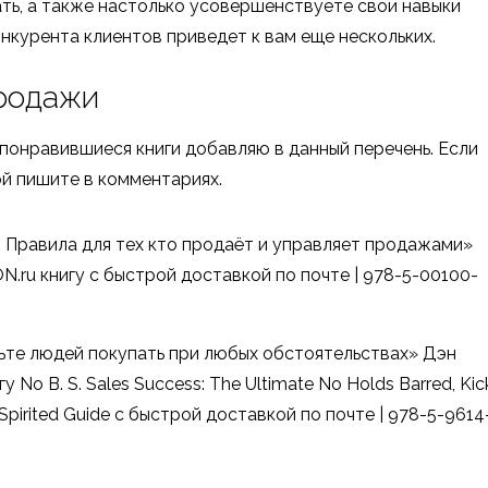
ть, а также настолько усовершенствуете свои навыки
онкурента клиентов приведет к вам еще нескольких.
продажи
понравившиеся книги добавляю в данный перечень. Если
й пишите в комментариях.
. Правила для тех кто продаёт и управляет продажами»
.ru книгу с быстрой доставкой по почте | 978-5-00100-
ьте людей покупать при любых обстоятельствах» Дэн
 No B. S. Sales Success: The Ultimate No Holds Barred, Kic
d Spirited Guide с быстрой доставкой по почте | 978-5-9614