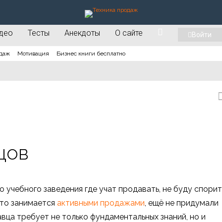
део
Тесты
Анекдоты
О сайте
Войти
даж
Мотивация
Бизнес книги бесплатно
цов
 учебного заведения где учат продавать, не буду спорит
 кто занимается
активными продажами
, ещё не придумали
вца требует не только фундаментальных знаний, но и