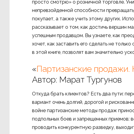
просто смотрю» о розничной торговле. Уни
непревзойденной способности превращать 
покупает, а также учить этому других. Исп
рассказывает о том, как достичь вершин м
успешным продавцом. Вы узнаете, как преод
хочет, как заставить его сделать не тольк
в этой книге, позволят вам значительно ус
«
Партизанские продажи. 
Автор: Марат Тургунов
Откуда брать клиентов? Есть два пути: пер
вариант очень долгий, дорогой и рискованн
войне партизанские методы продаж принос
подпольных боев и запрещенных приемов: в
проводить конкурентную разведку, выходит