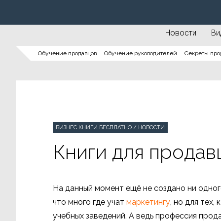
Новости
Ви
Обучение продавцов
Обучение руководителей
Секреты про
БИЗНЕС КНИГИ БЕСПЛАТНО
/
НОВОСТИ
Книги для продав
На данный момент ещё не создано ни одного
что много где учат
маркетингу
, но для тех,
учебных заведений. А ведь профессия прода