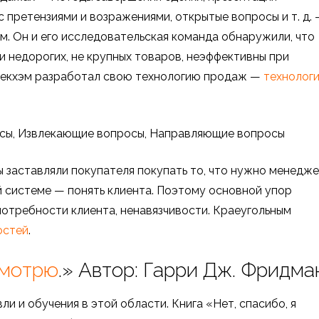
 претензиями и возражениями, открытые вопросы и т. д.
. Он и его исследовательская команда обнаружили, что
 недорогих, не крупных товаров, неэффективны при
Рекхэм разработал свою технологию продаж —
технолог
сы, Извлекающие вопросы, Направляющие вопросы
 заставляли покупателя покупать то, что нужно менедж
й системе — понять клиента. Поэтому основной упор
потребности клиента, ненавязчивости. Краеугольным
остей
.
смотрю
.» Автор: Гарри Дж. Фридма
и и обучения в этой области. Книга «Нет, спасибо, я