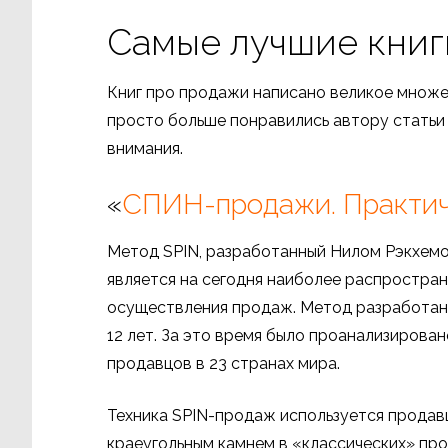
Самые лучшие книг
Книг про продажи написано великое множес
просто больше понравились автору статьи –
внимания.
«
СПИН-продажи. Практич
Метод SPIN, разработанный Нилом Рэкхемо
является на сегодня наиболее распростра
осуществления продаж. Метод разработан 
12 лет. За это время было проанализирован
продавцов в 23 странах мира.
Техника SPIN-продаж используется продавц
краеугольным камнем в «классических» пр