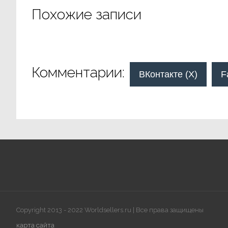
Похожие записи
Комментарии:
ВКонтакте (
X
)
F
Copyright 2013 - 2022 Worldsellers.ru | Все права защищены
карта сайта