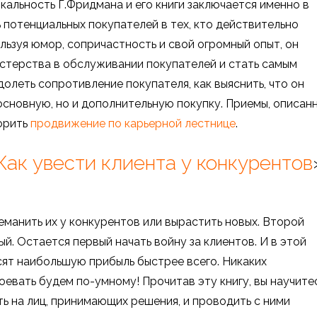
кальность Г.Фридмана и его книги заключается именно в
потенциальных покупателей в тех, кто действительно
ользуя юмор, сопричастность и свой огромный опыт, он
астерства в обслуживании покупателей и стать самым
олеть сопротивление покупателя, как выяснить, что он
о основную, но и дополнительную покупку. Приемы, описан
корить
продвижение по карьерной лестнице
.
Как увести клиента у конкурентов
еманить их у конкурентов или вырастить новых. Второй
ый. Остается первый начать войну за клиентов. И в этой
ят наибольшую прибыль быстрее всего. Никаких
оевать будем по-умному! Прочитав эту книгу, вы научите
ь на лиц, принимающих решения, и проводить с ними