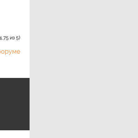
4,75
из 5)
 форуме