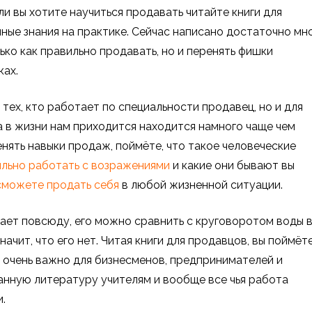
и вы хотите научиться продавать читайте книги для
ные знания на практике. Сейчас написано достаточно мн
ько как правильно продавать, но и перенять фишки
ках.
 тех, кто работает по специальности продавец, но и для
а в жизни нам приходится находится намного чаще чем
енять навыки продаж, поймёте, что такое человеческие
ильно работать с возражениями
и какие они бывают вы
сможете продать себя
в любой жизненной ситуации.
ает повсюду, его можно сравнить с круговоротом воды 
начит, что его нет. Читая книги для продавцов, вы поймёт
 очень важно для бизнесменов, предпринимателей и
анную литературу учителям и вообще все чья работа
.