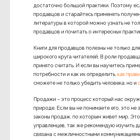
достаточно большой практики. Поэтому есл
продавцов и старайтесь применять получен
литературы в которой можно узнать не тол
продавцов и почитать о интересных практи
Книги для продавцов полезны не только для
широкого круга читателей. В роли продавц
принято считать. И если вы научитесь прим
потребности и как их определить,
как прав
сможете не только убедить человека, но и
Продажи – это процесс который нас окруж
природе. Если вы не понимаете его, это не з
законы продаж, по которым живет мир. Это
управленцев, так же рекомендую изучить д
связана с межличностными коммуникациями