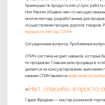
преимуществ продукта или услуги, работа с
Нил Рекхэм объявил чем-то несущественным
многие методы, разработанные для продажи
осуществлении продаж дорогих товаров. 
продаж по методу СПИН
:
Ситуационные вопросы, Проблемные вопро
СПИН-система не дает навыков, которые бы
по продажам. Главная цель продавца в это
делается на консультировании, выяснении 
камнем СПИН является
выявление потребн
«
Нет, спасибо, я просто 
Гарри Фридман — мастер розничной торговл