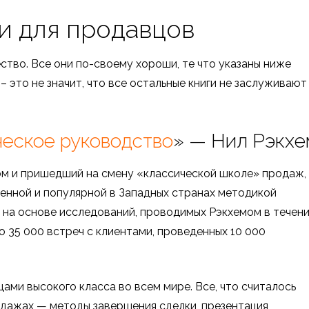
и для продавцов
тво. Все они по-своему хороши, те что указаны ниже
 это не значит, что все остальные книги не заслуживают
еское руководство
» — Нил Рэкхе
м и пришедший на смену «классической школе» продаж,
ненной и популярной в Западных странах методикой
на основе исследований, проводимых Рэкхемом в течен
о 35 000 встреч с клиентами, проведенных 10 000
ами высокого класса во всем мире. Все, что считалось
одажах — методы завершения сделки, презентация