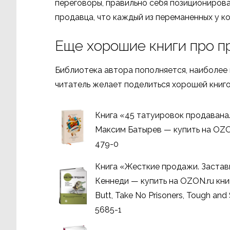
переговоры, правильно себя позиционирова
продавца, что каждый из переманенных у к
Еще хорошие книги про 
Библиотека автора пополняется, наиболее 
читатель желает поделиться хорошей книго
Книга «45 татуировок продавана
Максим Батырев — купить на OZON
479-0
Книга «Жесткие продажи. Застав
Кеннеди — купить на OZON.ru книгу
Butt, Take No Prisoners, Tough an
5685-1