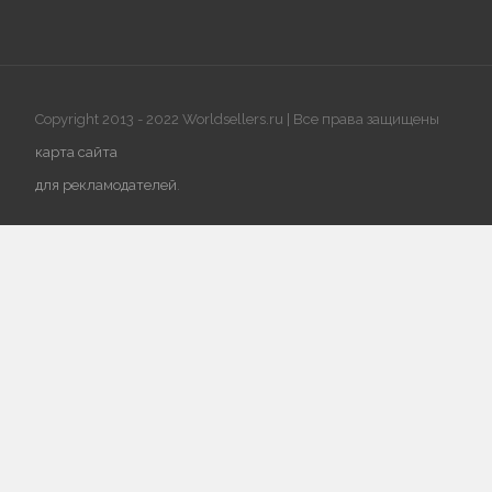
Copyright 2013 - 2022 Worldsellers.ru | Все права защищены
карта сайта
для рекламодателей
.