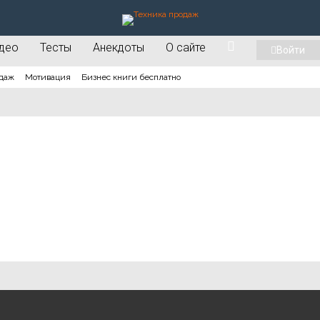
део
Тесты
Анекдоты
О сайте
Войти
даж
Мотивация
Бизнес книги бесплатно