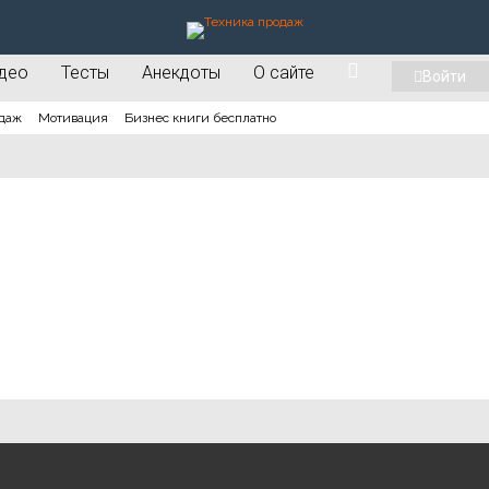
део
Тесты
Анекдоты
О сайте
Войти
даж
Мотивация
Бизнес книги бесплатно