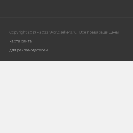
Copyright 2013 - 2022 Worldsellers.ru | Все права защищены
карта сайта
для рекламодателей
.