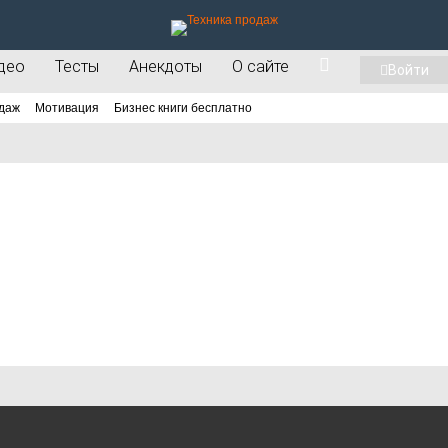
део
Тесты
Анекдоты
О сайте
Войти
даж
Мотивация
Бизнес книги бесплатно