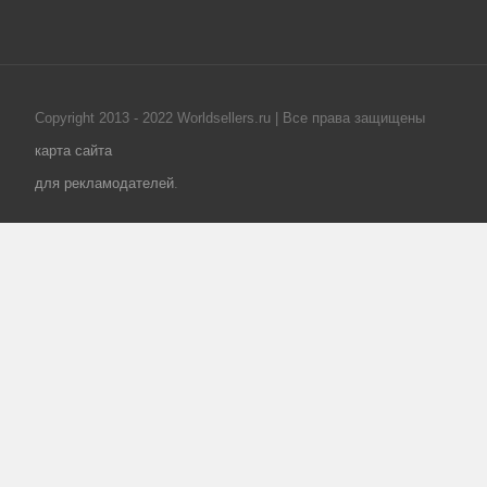
Copyright 2013 - 2022 Worldsellers.ru | Все права защищены
карта сайта
для рекламодателей
.