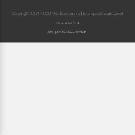
Copyright 2013 - 2022 Worldsellers.ru | Все права защищены
карта сайта
для рекламодателей
.