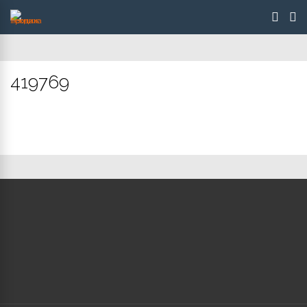
419769