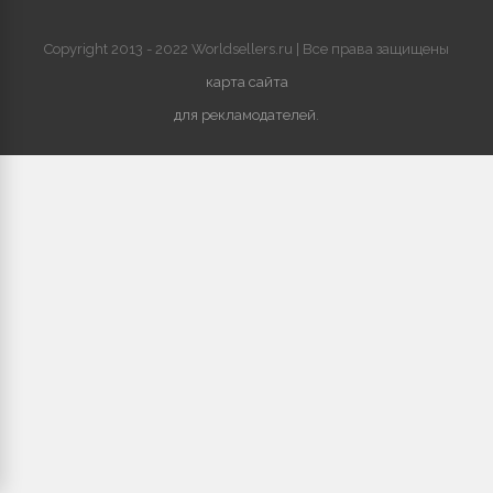
Copyright 2013 - 2022 Worldsellers.ru | Все права защищены
карта сайта
для рекламодателей
.