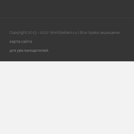
Copyright 2013 - 2022 Worldsellers.ru | Все права защищены
карта сайта
для рекламодателей
.