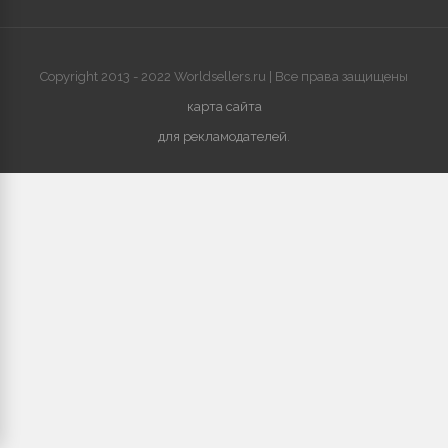
Copyright 2013 - 2022 Worldsellers.ru | Все права защищены
карта сайта
для рекламодателей
.