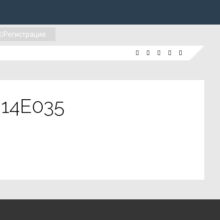
Регистрация
E14E035