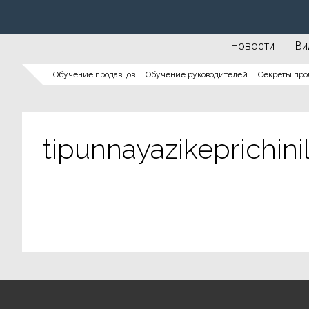
Новости
Ви
Обучение продавцов
Обучение руководителей
Секреты про
tipunnayazikeprichi