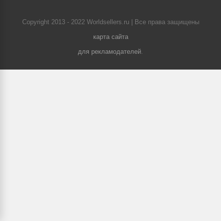
Copyright 2013 - 2022 Worldsellers.ru | Все права защищены
карта сайта
для рекламодателей
.