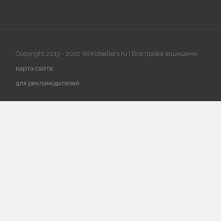
Copyright 2013 - 2022 Worldsellers.ru | Все права защищены
карта сайта
для рекламодателей
.