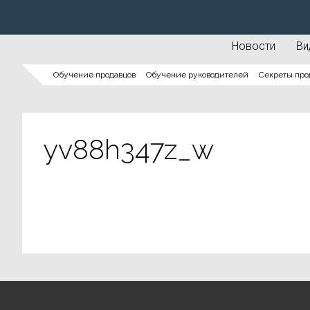
Новости
Ви
Обучение продавцов
Обучение руководителей
Секреты про
yv88h347z_w