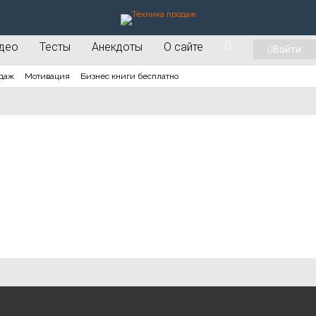
део
Тесты
Анекдоты
О сайте
Войти
даж
Мотивация
Бизнес книги бесплатно