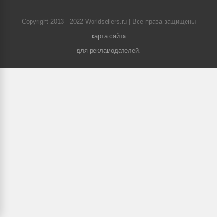
Copyright 2013 - 2022 Worldsellers.ru | Все права защищены
карта сайта
для рекламодателей
.