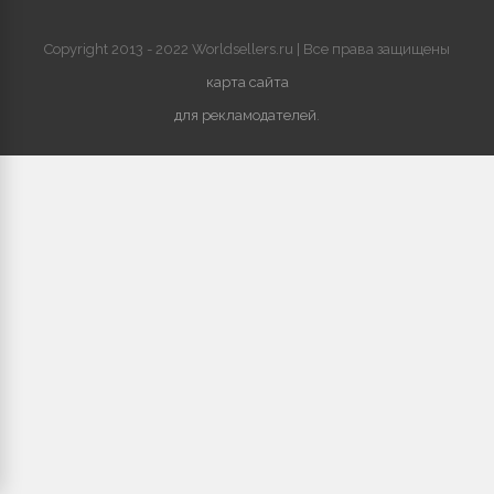
Copyright 2013 - 2022 Worldsellers.ru | Все права защищены
карта сайта
для рекламодателей
.