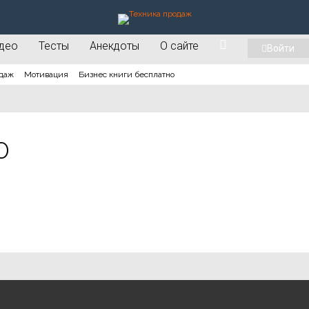
део
Тесты
Анекдоты
О сайте
Войти
даж
Мотивация
Бизнес книги бесплатно
0