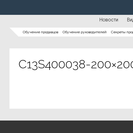
Новости
Ви
Обучение продавцов
Обучение руководителей
Секреты про
C13S400038-200×20