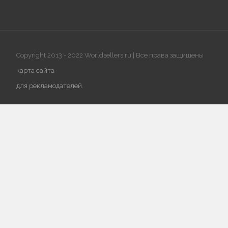
Copyright 2013 - 2022 Worldsellers.ru | Все права защищены
карта сайта
для рекламодателей
.