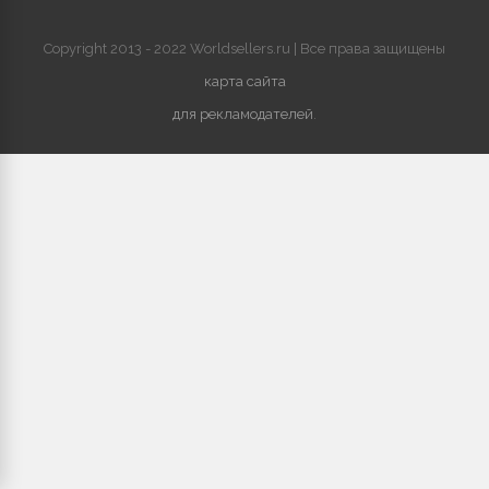
Copyright 2013 - 2022 Worldsellers.ru | Все права защищены
карта сайта
для рекламодателей
.