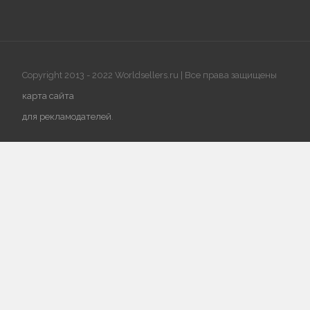
Copyright 2013 - 2022 Worldsellers.ru | Все права защищены
карта сайта
для рекламодателей
.