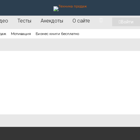
део
Тесты
Анекдоты
О сайте
Войти
даж
Мотивация
Бизнес книги бесплатно