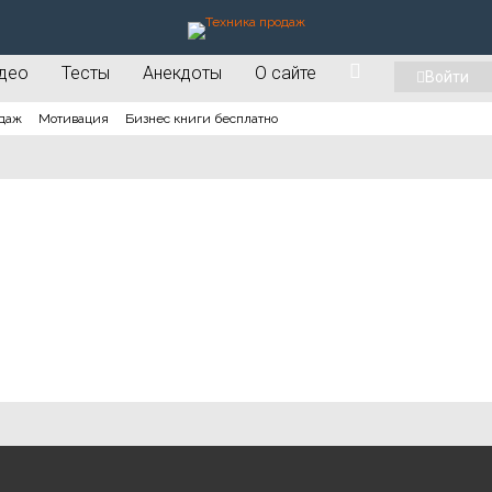
део
Тесты
Анекдоты
О сайте
Войти
даж
Мотивация
Бизнес книги бесплатно