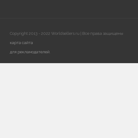
Copyright 2013 - 2022 Worldsellers.ru | Все права защищены
карта сайта
для рекламодателей
.