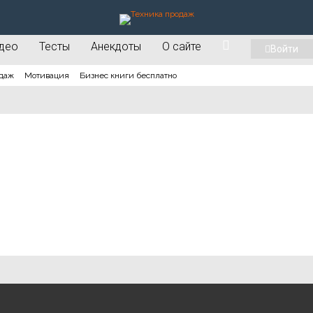
део
Тесты
Анекдоты
О сайте
Войти
даж
Мотивация
Бизнес книги бесплатно