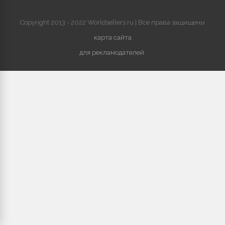
Copyright 2013 - 2022 Worldsellers.ru | Все права защищены
карта сайта
для рекламодателей
.