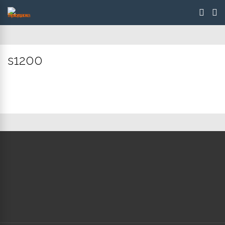
s1200