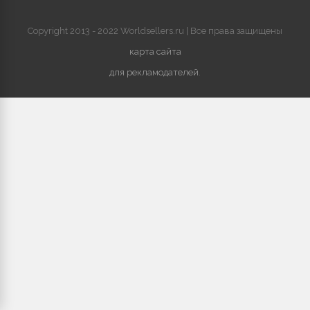
Copyright 2013 - 2022 Worldsellers.ru | Все права защищены
карта сайта
для рекламодателей
.