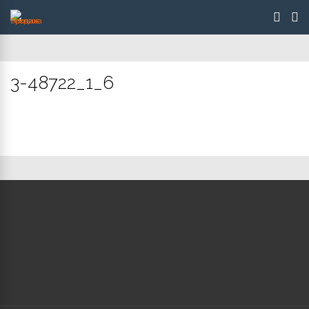
3-48722_1_6