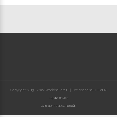
Copyright 2013 - 2022 Worldsellers.ru | Все права защищены
карта сайта
для рекламодателей
.