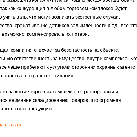
 так как конкуренция в любом торговом комплексе будет
учитывать, что могут возникать экстренные случаи,
тва, срабатывание датчиков задымленности и т.д., все эт
 возможно, компенсировать их потери.
щая компания отвечает за безопасность на объекте.
льную ответственность за имущество, внутри комплекса. Хо
се чаще прибегают к услугами сторонних охранных агентст
злагалось на охранные компании.
сто развитие торговых комплексов с ресторанами и
тся внимание складированию товаров, это огромная
ранить свою продукцию.
 rr-mc.ru
.