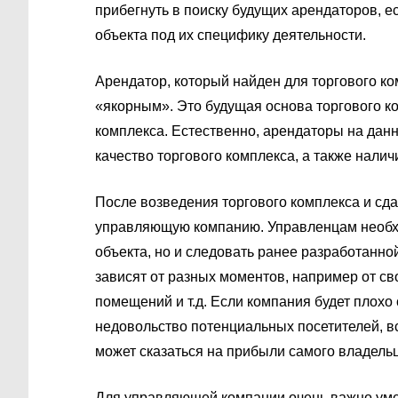
прибегнуть в поиску будущих арендаторов, е
объекта под их специфику деятельности.
Арендатор, который найден для торгового ко
«якорным». Это будущая основа торгового ко
комплекса. Естественно, арендаторы на дан
качество торгового комплекса, а также нали
После возведения торгового комплекса и сда
управляющую компанию. Управленцам необхо
объекта, но и следовать ранее разработанн
зависят от разных моментов, например от с
помещений и т.д. Если компания будет плохо
недовольство потенциальных посетителей, в
может сказаться на прибыли самого владельц
Для управляющей компании очень важно уме