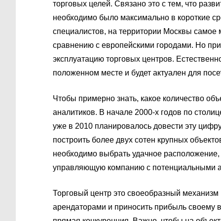
торговых целей. Связано это с тем, что раз
необходимо было максимально в короткие ср
специалистов, на территории Москвы самое м
сравнению с европейскими городами. Но пр
эксплуатацию торговых центров. Естественно
положенном месте и будет актуален для посе
Чтобы примерно знать, какое количество объ
аналитиков. В начале 2000-х годов по столи
уже в 2010 планировалось довести эту цифру 
построить более двух сотен крупных объектов
необходимо выбрать удачное расположение,
управляющую компанию с потенциальными 
Торговый центр это своеобразный механизм 
арендаторами и приносить прибыль своему вл
прямая конкуренция. Важно, чтобы на объек