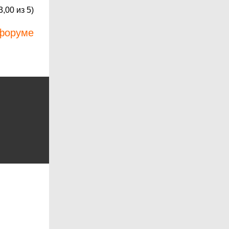
3,00
из 5)
 форуме