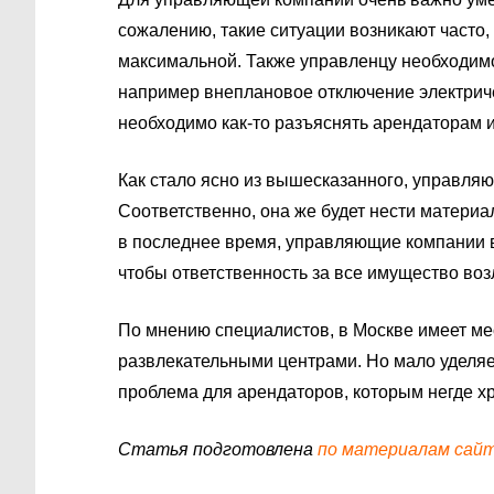
сожалению, такие ситуации возникают часто,
максимальной. Также управленцу необходимо 
например внеплановое отключение электричес
необходимо как-то разъяснять арендаторам и
Как стало ясно из вышесказанного, управляю
Соответственно, она же будет нести материа
в последнее время, управляющие компании в
чтобы ответственность за все имущество во
По мнению специалистов, в Москве имеет ме
развлекательными центрами. Но мало уделяе
проблема для арендаторов, которым негде х
Статья подготовлена
по материалам сайта