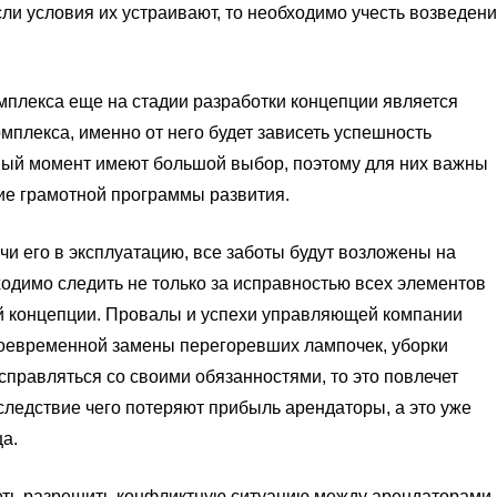
сли условия их устраивают, то необходимо учесть возведен
мплекса еще на стадии разработки концепции является
мплекса, именно от него будет зависеть успешность
ный момент имеют большой выбор, поэтому для них важны
чие грамотной программы развития.
чи его в эксплуатацию, все заботы будут возложены на
димо следить не только за исправностью всех элементов
ой концепции. Провалы и успехи управляющей компании
воевременной замены перегоревших лампочек, уборки
 справляться со своими обязанностями, то это повлечет
следствие чего потеряют прибыль арендаторы, а это уже
а.
ть разрешить конфликтную ситуацию между арендаторами.