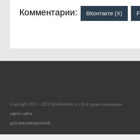
Комментарии:
ВКонтакте (
X
)
F
Copyright 2013 - 2022 Worldsellers.ru | Все права защищены
карта сайта
для рекламодателей
.