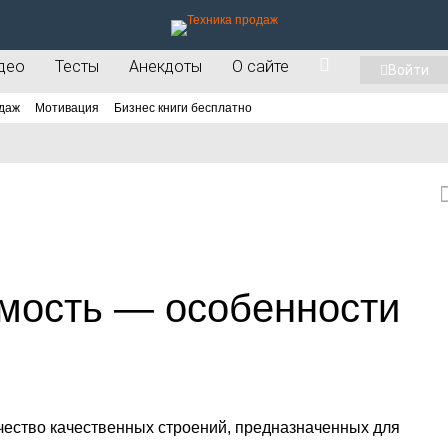
део
Тесты
Анекдоты
О сайте
Войти
даж
Мотивация
Бизнес книги бесплатно
мость — особенности
чество качественных строений, предназначенных для