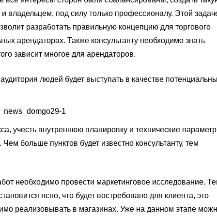
и владельцем, под силу только профессионалу. Этой задач
озволит разработать правильную концепцию для торгового
ных арендаторах. Также консультанту необходимо знать
этого зависит многое для арендаторов.
 аудитория людей будет выступать в качестве потенциальн
а, учесть внутреннюю планировку и технические параметр
 Чем больше пунктов будет известно консультанту, тем
бот необходимо провести маркетинговое исследование. Т
тановится ясно, что будет востребовано для клиента, это
димо реализовывать в магазинах. Уже на данном этапе мож