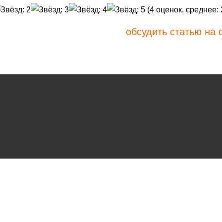
(
4
оценок, среднее:
обсудить статью на