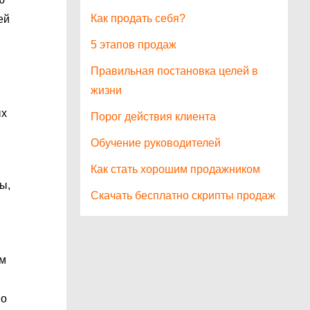
Как продать себя?
ей
5 этапов продаж
Правильная постановка целей в
жизни
ых
Порог действия клиента
Обучение руководителей
Как стать хорошим продажником
ы,
Скачать бесплатно скрипты продаж
ем
но