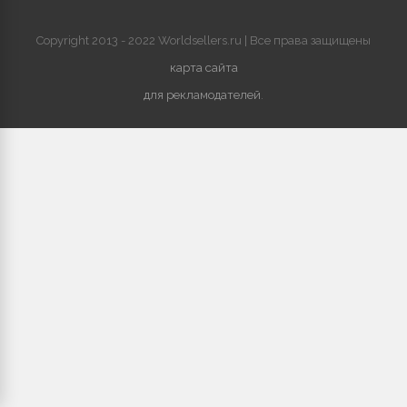
Copyright 2013 - 2022 Worldsellers.ru | Все права защищены
карта сайта
для рекламодателей
.