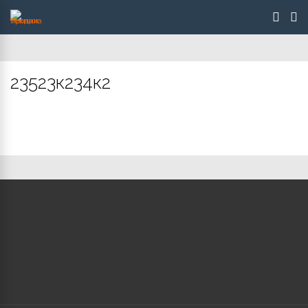
23523к234к2