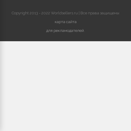
Copyright 2013 - 2022 Worldsellers.ru | Все права защищены
карта сайта
для рекламодателей
.