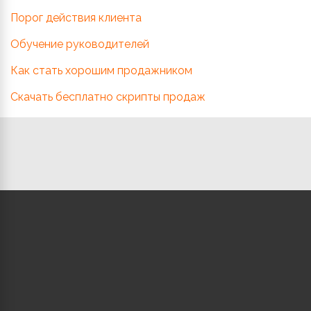
Порог действия клиента
Обучение руководителей
Как стать хорошим продажником
Скачать бесплатно скрипты продаж