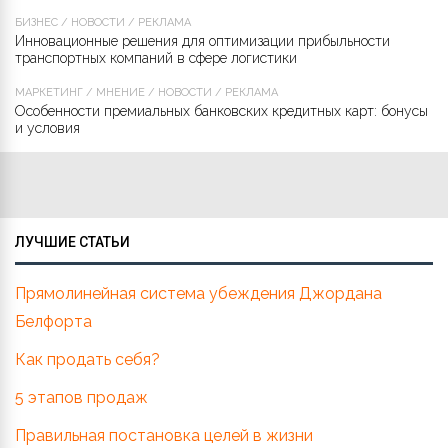
БИЗНЕС
/
НОВОСТИ
/
РЕКЛАМА
Инновационные решения для оптимизации прибыльности
транспортных компаний в сфере логистики
МАРКЕТИНГ
/
МНЕНИЕ
/
НОВОСТИ
/
РЕКЛАМА
Особенности премиальных банковских кредитных карт: бонусы
и условия
ЛУЧШИЕ СТАТЬИ
Прямолинейная система убеждения Джордана
Белфорта
Как продать себя?
5 этапов продаж
Правильная постановка целей в жизни