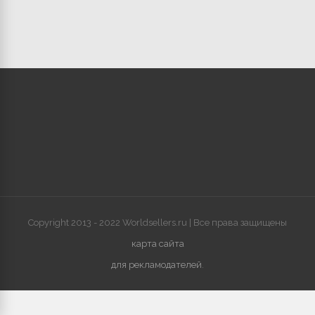
Copyright 2013 - 2022 Worldsellers.ru | Все права защищены
карта сайта
для рекламодателей
.