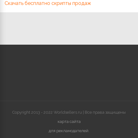
Скачать бесплатно скрипты продаж
Copyright 2013 - 2022 Worldsellers.ru | Все права защищены
карта сайта
для рекламодателей
.