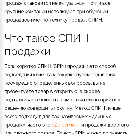
продаж становится не актуальным, почти все
крупные компании используют при обучении
продавцов именно технику продаж СПИН.
Что такое СПИН
продажи
Если коротко СПИН (SPIN) продажи это способ
подведения клиента к покупке путём задавания
поочередно определенных вопросов, вы не
презентуете товар в открытую, а скорее
подталкиваете клиента самостоятельно прийти к
решению совершить покупку. Метод СПИН лучше
всего подходит для так называемых «длинных
продаж», часто это
b2b сегмент
и продажи дорогого
или сложного товара. То есть SPIN нужно применять,