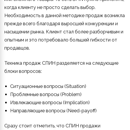
когда клиенту не просто сделать выбор.
Необходимость в данной методике продаж возникла
прежде всего благодаря выросшей конкуренции и
насыщении рынка. Клиент стал более разборчивым и
опытным и это потребовало большей гибкости от
продавцов.
Техника продаж СПИН разделяется на следующие
блоки вопросов:
С
итуационные вопросы (Situation)
П
роблемные вопросы (Problem)
И
звлекающие вопросы (Implication)
Н
аправляющие вопросы (Need-payoff)
Сразу стоит отметить, что СПИН продажи