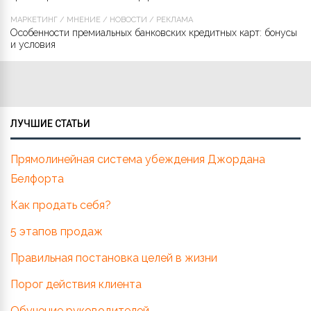
МАРКЕТИНГ
/
МНЕНИЕ
/
НОВОСТИ
/
РЕКЛАМА
Особенности премиальных банковских кредитных карт: бонусы
и условия
ЛУЧШИЕ СТАТЬИ
Прямолинейная система убеждения Джордана
Белфорта
Как продать себя?
5 этапов продаж
Правильная постановка целей в жизни
Порог действия клиента
Обучение руководителей