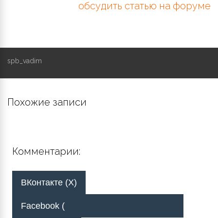
обсудить статью на форуме
spb_vadim
Похожие записи
Комментарии:
ВКонтакте (
X
)
Facebook (