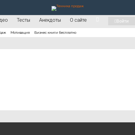
део
Тесты
Анекдоты
О сайте
Войти
даж
Мотивация
Бизнес книги бесплатно