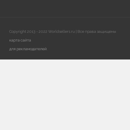
Copyright 2013 - 2022 Worldsellers.ru | Все права защищены
карта сайта
для рекламодателей
.