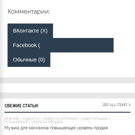
Комментарии:
ВКонтакте (
X
)
Facebook (
Обычные (0)
SEE ALL ITEMS
СВЕЖИЕ СТАТЬИ
МНЕНИЕ
/
НОВОСТИ
/
НОВОСТИ РИТЕЙЛА
/
ОТДЕЛ ПРОДАЖ
/
ПСИХОЛОГИЯ
/
СЕКРЕТЫ ПРОДАЖ
Музыка для магазинов повышающая уровень продаж