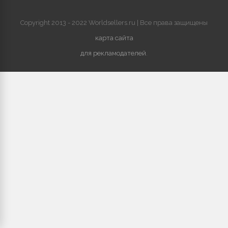
Copyright 2013 - 2022 Worldsellers.ru | Все права защищены
карта сайта
для рекламодателей
.