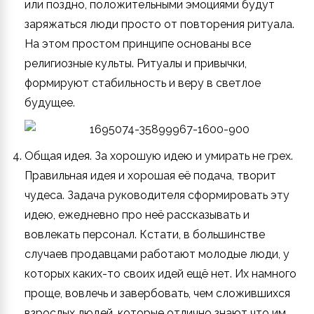
или поздно, положительными эмоциями будут
заряжаться люди просто от повторения ритуала.
На этом простом принципе основаны все
религиозные культы. Ритуалы и привычки,
формируют стабильность и веру в светлое
будущее.
Общая идея. За хорошую идею и умирать не грех.
Правильная идея и хорошая её подача, творит
чудеса. Задача руководителя сформировать эту
идею, ежедневно про неё рассказывать и
вовлекать персонал. Кстати, в большинстве
случаев продавцами работают молодые люди, у
которых каких-то своих идей ещё нет. Их намного
проще, вовлечь и завербовать, чем сложившихся
взрослых людей, которые отлично знают что им