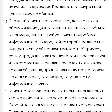
сегодня цена выросла, то это его проблемы что он
не купил товар вчера. Продавать по вчерашней
цене, вы ему не обязаны.
Сложный клиент
– это когда трудозатраты на
обслуживание данного клиента выше, чем обычно.
К примеру, клиент требует очень подробную
информацию о товаре, той которой продавец не
владеет в силу её незначительности. К примеру,
если у продавца в автосалоне поинтересоваться
из какого металла сделана рулевая тяга и какая
точная её длинна, вряд ли вам дадут ответ сразу.
Но если клиенту это важно, то узнать эту
информацию можно.
Клиент с не выявленным мотивом
– иногда понять,
что же действительно хочет клиент невозможно.
Скорей всего клиент и сам не знает чего он хочет.