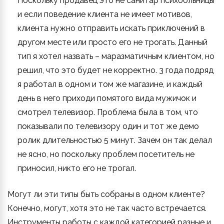
Поскольку продавец это не санитар психбольницы
и если поведение клиента не имеет мотивов,
клиента нужно отправить искать приключений в
другом месте или просто его не трогать. Данный
тип я хотел назвать – маразматичным клиентом, но
решил, что это будет не корректно. 3 года подряд
я работал в одном и том же магазине, и каждый
день в него приходи помятого вида мужичок и
смотрел телевизор. Проблема была в том, что
показывали по телевизору один и тот же демо
ролик длительностью 5 минут. Зачем он так делал
не ясно, но поскольку проблем посетитель не
приносил, никто его не трогал.
Могут ли эти типы быть собраны в одном клиенте?
Конечно, могут, хотя это не так часто встречается.
Инструменты работы с каждой категорией разные и