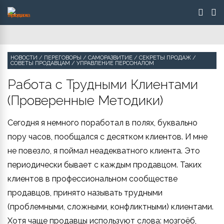
НОВОСТИ
/
ПЕРЕГОВОРЫ
/
САМОРАЗВИТИЕ
/
СЕКРЕТЫ ПРОДАЖ
/
СОВЕТЫ ПРОДАВЦАМ
/
УПРАВЛЕНИЕ ПЕРСОНАЛОМ
Работа с Трудными Клиентами
(Проверенные Методики)
Сегодня я немного поработал в полях, буквально
пору часов, пообщался с десятком клиентов. И мне
не повезло, я поймал неадекватного клиента. Это
периодически бывает с каждым продавцом. Таких
клиентов в профессиональном сообществе
продавцов, принято называть трудными
(проблемными, сложными, конфликтными) клиентами.
Хотя чаще продавцы используют слова: мозгоёб,