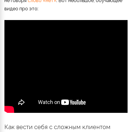
не говоря
слово «нет»
. Вот небольшое, обучающее
видео про это:
Как вести себя с сложным клиентом