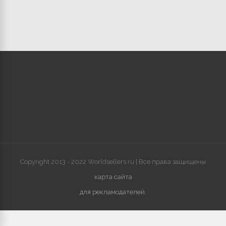
Copyright 2013 - 2022 Worldsellers.ru | Все права защищены
карта сайта
для рекламодателей
.