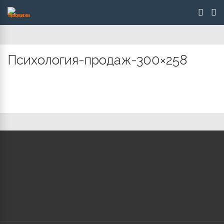
Психология-продаж-300×258