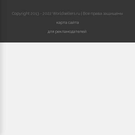
Copyright 2013 - 2022 Worldsellers.ru | Все права защищены
карта сайта
для рекламодателей
.