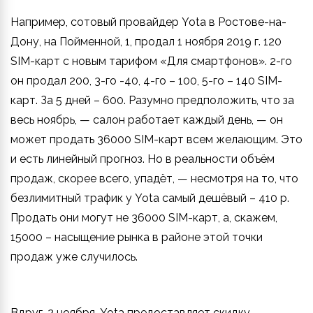
Например, сотовый провайдер Yota в Ростове-на-
Дону, на Пойменной, 1, продал 1 ноября 2019 г. 120
SIM-карт с новым тарифом «Для смартфонов». 2-го
он продал 200, 3-го -40, 4-го – 100, 5-го – 140 SIM-
карт. За 5 дней – 600. Разумно предположить, что за
весь ноябрь, — салон работает каждый день, — он
может продать 36000 SIM-карт всем желающим. Это
и есть линейный прогноз. Но в реальности объём
продаж, скорее всего, упадёт, — несмотря на то, что
безлимитный трафик у Yota самый дешёвый – 410 р.
Продать они могут не 36000 SIM-карт, а, скажем,
15000 – насыщение рынка в районе этой точки
продаж уже случилось.
Вдруг, 2 ноября, Yota предоставляет скидку –