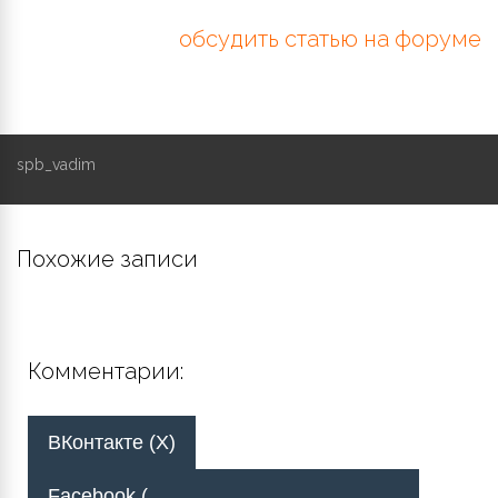
обсудить статью на форуме
spb_vadim
Похожие записи
Комментарии:
ВКонтакте (
X
)
Facebook (