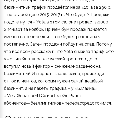
безлимитный трафик продаётся не за 410, а за 290 р.
– по старой цене 2015-2017 гг. Что будет? Продажи
подстегнутся – Yota в этом салоне продаст 50000
SIM-карт за ноябрь. Причём бум продаж придётся
именно на первые дни – а не будет разгоняться
постепенно. Затем продажи пойдут на спад. Потому
что все всем расскажут, что Yota снизила тариф. Это
уже линейно-управленческий прогноз: в дело
вступил новый фактор – снижение расценок на
безлимитный Интернет. Параллельно, происходит
отток клиентов, которым нужен самый дешёвый
безлимит, а не пакеты трафика – у «Билайна»,
«МегаФона», «МТС» и «Теле2». Рынок
абонентов-«безлимитчиков» перерассредоточился.