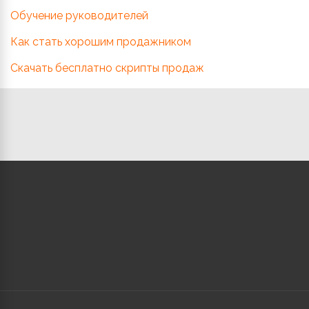
Обучение руководителей
Как стать хорошим продажником
Скачать бесплатно скрипты продаж