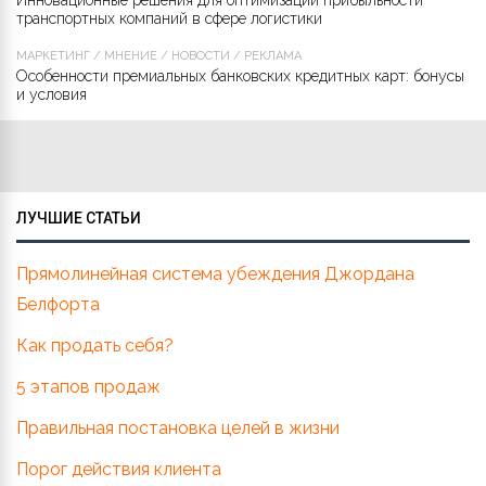
Инновационные решения для оптимизации прибыльности
транспортных компаний в сфере логистики
МАРКЕТИНГ
/
МНЕНИЕ
/
НОВОСТИ
/
РЕКЛАМА
Особенности премиальных банковских кредитных карт: бонусы
и условия
ЛУЧШИЕ СТАТЬИ
Прямолинейная система убеждения Джордана
Белфорта
Как продать себя?
5 этапов продаж
Правильная постановка целей в жизни
Порог действия клиента