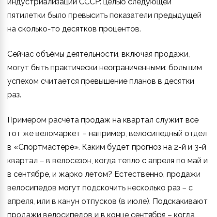
индустриализации СССР: целью следующей
пятилетки было превысить показатели предыдущей
на сколько-то десятков процентов.
Сейчас объёмы деятельности, включая продажи,
могут быть практически неограниченными: большим
успехом считается превышение планов в десятки
раз.
Примером расчёта продаж на квартал служит всё
тот же веломаркет – например, велосипедный отдел
в «Спортмастере». Каким будет прогноз на 2-й и 3-й
квартал – в велосезон, когда тепло с апреля по май и
в сентябре, и жарко летом? Естественно, продажи
велосипедов могут подскочить несколько раз – с
апреля, или в канун отпусков (в июле). Подскакивают
продажи велосипедов и в конце сентября – когда