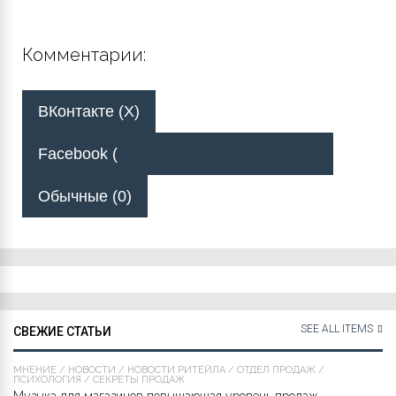
Комментарии:
ВКонтакте (
X
)
Facebook (
Обычные (0)
SEE ALL ITEMS
СВЕЖИЕ СТАТЬИ
МНЕНИЕ
/
НОВОСТИ
/
НОВОСТИ РИТЕЙЛА
/
ОТДЕЛ ПРОДАЖ
/
ПСИХОЛОГИЯ
/
СЕКРЕТЫ ПРОДАЖ