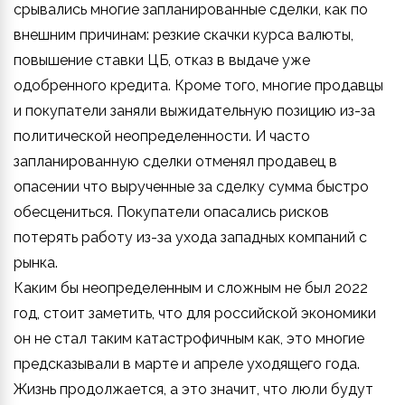
срывались многие запланированные сделки, как по
внешним причинам: резкие скачки курса валюты,
повышение ставки ЦБ, отказ в выдаче уже
одобренного кредита. Кроме того, многие продавцы
и покупатели заняли выжидательную позицию из-за
политической неопределенности. И часто
запланированную сделки отменял продавец в
опасении что вырученные за сделку сумма быстро
обесцениться. Покупатели опасались рисков
потерять работу из-за ухода западных компаний с
рынка.
Каким бы неопределенным и сложным не был 2022
год, стоит заметить, что для российской экономики
он не стал таким катастрофичным как, это многие
предсказывали в марте и апреле уходящего года.
Жизнь продолжается, а это значит, что люли будут