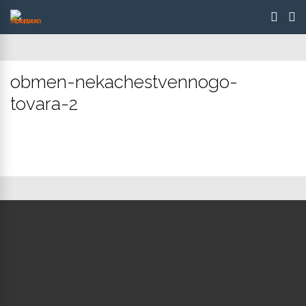
obmen-nekachestvennogo-
tovara-2