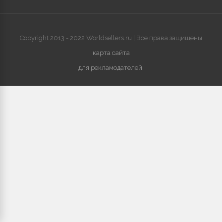
Copyright 2013 - 2022 Worldsellers.ru | Все права защищены
карта сайта
для рекламодателей
.