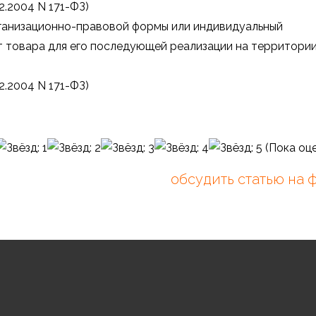
2.2004 N 171-ФЗ)
ганизационно-правовой формы или индивидуальный
 товара для его последующей реализации на территори
2.2004 N 171-ФЗ)
(Пока оце
обсудить статью на