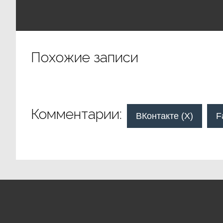
Похожие записи
Комментарии:
ВКонтакте (
X
)
F