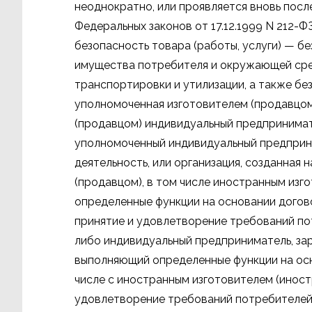
неоднократно, или проявляется вновь после
Федеральных законов от 17.12.1999 N 212-ФЗ,
безопасность товара (работы, услуги) — бе
имущества потребителя и окружающей сред
транспортировки и утилизации, а также бе
уполномоченная изготовителем (продавцом
(продавцом) индивидуальный предпринимат
уполномоченный индивидуальный предприн
деятельность, или организация, созданная
(продавцом), в том числе иностранным из
определенные функции на основании догов
принятие и удовлетворение требований по
либо индивидуальный предприниматель, за
выполняющий определенные функции на осн
числе с иностранным изготовителем (иност
удовлетворение требований потребителей