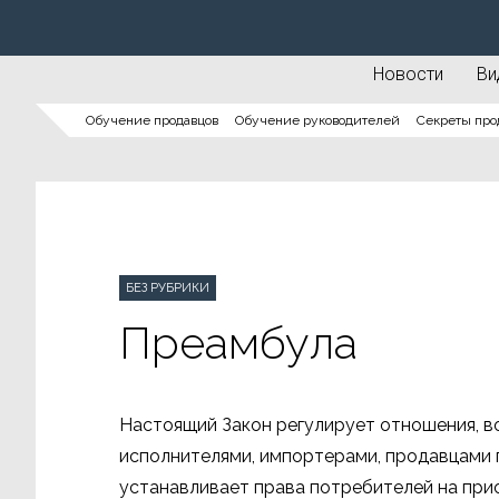
Новости
Ви
Обучение продавцов
Обучение руководителей
Секреты про
БЕЗ РУБРИКИ
Преамбула
Настоящий Закон регулирует отношения, в
исполнителями, импортерами, продавцами п
устанавливает права потребителей на прио