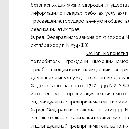
безопасных для жизни, здоровья, имущест
информации о товарах (работах, услугах) и 
просвещение, государственную и обществе
реализации этих прав.
(в ред. Федерального закона от 21.12.2004
октября 2007 г. N 234-ФЗ)
Основные понятия,
потребитель — гражданин, имеющий намере
приобретающий или использующий товары (р
домашних и иных нужд, не связанных с осу
Федерального закона от 17.12.1999 N 212-ФЗ
изготовитель — организация независимо от
индивидуальный предприниматель, произво
(в ред. Федерального закона от 17.12.1999 N
исполнитель — организация независимо от
индивидуальный предприниматель, выполн