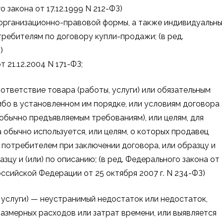
 закона от 17.12.1999 N 212-ФЗ)
 организационно-правовой формы, а также индивидуальн
ребителям по договору купли-продажи; (в ред.
)
 21.12.2004 N 171-ФЗ;
оответствие товара (работы, услуги) или обязательным
бо в установленном им порядке, или условиям договора
 обычно предъявляемым требованиям), или целям, для
а обычно используется, или целям, о которых продавец
ь потребителем при заключении договора, или образцу и
зцу и (или) по описанию; (в ред. Федерального закона от
оссийской Федерации от 25 октября 2007 г. N 234-ФЗ)
 услуги) — неустранимый недостаток или недостаток,
азмерных расходов или затрат времени, или выявляется