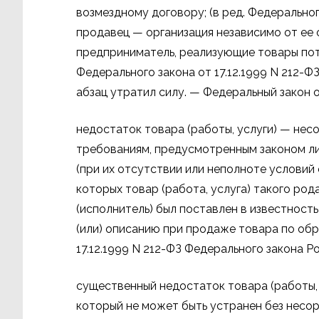
возмездному договору; (в ред. Федерального
продавец — организация независимо от ее
предприниматель, реализующие товары пот
Федерального закона от 17.12.1999 N 212-ФЗ
абзац утратил силу. — Федеральный закон от
недостаток товара (работы, услуги) — нес
требованиям, предусмотренным законом ли
(при их отсутствии или неполноте условий
которых товар (работа, услуга) такого род
(исполнитель) был поставлен в известност
(или) описанию при продаже товара по обра
17.12.1999 N 212-ФЗ Федерального закона Р
существенный недостаток товара (работы,
который не может быть устранен без несор