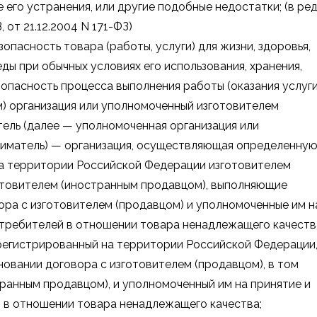
 его устранения, или другие подобные недостатки; (в ред
 от 21.12.2004 N 171-ФЗ)
зопасность товара (работы, услуги) для жизни, здоровья,
ы при обычных условиях его использования, хранения,
зопасность процесса выполнения работы (оказания услуги
) организация или уполномоченный изготовителем
ель (далее — уполномоченная организация или
иматель) — организация, осуществляющая определенну
 на территории Российской Федерации изготовителем
готовителем (иностранным продавцом), выполняющие
ора с изготовителем (продавцом) и уполномоченные им н
требителей в отношении товара ненадлежащего качеств
регистрированный на территории Российской Федерации
овании договора с изготовителем (продавцом), в том
ранным продавцом), и уполномоченный им на принятие и
 в отношении товара ненадлежащего качества;