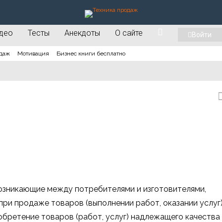
део
Тесты
Анекдоты
О сайте
Войти
даж
Мотивация
Бизнес книги бесплатно
озникающие между потребителями и изготовителями,
ри продаже товаров (выполнении работ, оказании услуг)
бретение товаров (работ, услуг) надлежащего качества