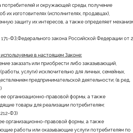
ва потребителей и окружающей среды, получение
об их изготовителях (исполнителях, продавцах),
нную защиту их интересов, а также определяет механиз
 N 171-ФЗ,Федерального закона Российской Федерации от 
 используемые в настоящем Законе:
ние заказать или приобрести либо заказывающий,
аботы, услуги) исключительно для личных, семейных,
ществлением предпринимательской деятельности; (в ред.
)
 ее организационно-правовой формы, а также
дящие товары для реализации потребителям;
 212-ФЗ)
 ее организационно-правовой формы, а также
яющие работы или оказывающие услуги потребителям по