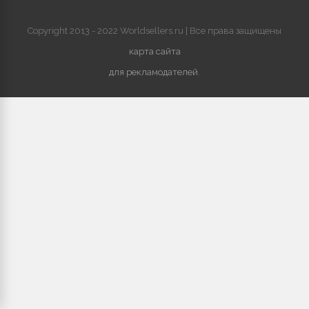
Copyright 2013 - 2022 Worldsellers.ru | Все права защищены
карта сайта
для рекламодателей
.