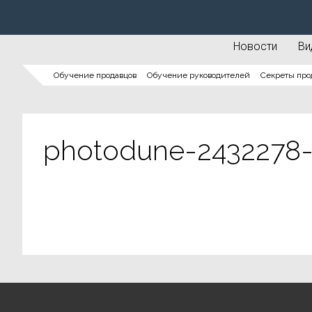
Новости
Ви
Обучение продавцов
Обучение руководителей
Секреты про
photodune-2432278-p