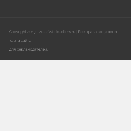
Copyright 2013 - 2022 Worldsellers.ru | Все права защищены
карта сайта
для рекламодателей
.