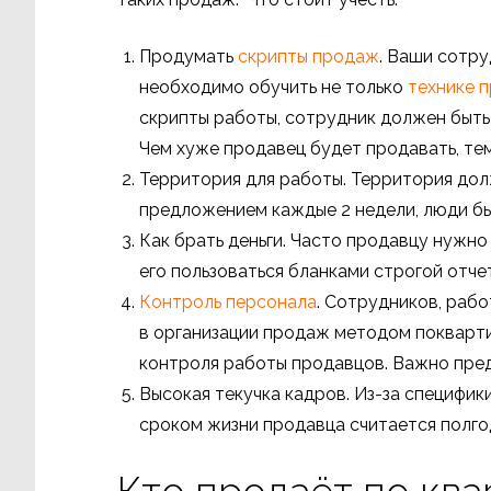
Продумать
скрипты продаж
. Ваши сотру
необходимо обучить не только
технике 
скрипты работы, сотрудник должен быть 
Чем хуже продавец будет продавать, тем
Территория для работы. Территория долж
предложением каждые 2 недели, люди б
Как брать деньги. Часто продавцу нужно
его пользоваться бланками строгой отче
Контроль персонала
. Сотрудников, раб
в организации продаж методом покварт
контроля работы продавцов. Важно пре
Высокая текучка кадров. Из-за специфи
сроком жизни продавца считается полго