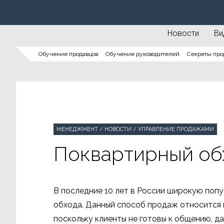
Новости
Ви
Обучение продавцов
Обучение руководителей
Секреты про
МЕНЕДЖМЕНТ
/
НОВОСТИ
/
УПРАВЛЕНИЕ ПРОДАЖАМИ
Поквартирный об
В последние 10 лет в России широкую по
обхода. Данный способ продаж относится
поскольку клиенты не готовы к общению, да