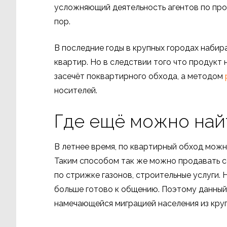
усложняющий деятельность агентов по про
пор.
В последние годы в крупных городах наби
квартир. Но в следствии того что продукт
засечёт поквартирного обхода, а методом
носителей.
Где ещё можно най
В летнее время, по квартирный обход можно
Таким способом так же можно продавать с
по стрижке газонов, строительные услуги.
больше готово к общению. Поэтому данный
намечающейся миграцией населения из кру