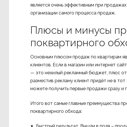
является очень эффективным при продажах
организации самого процесса продаж.
Плюсы и минусы п
поквартирного обх
Основным плюсом продаж по квартирам явл
клиентов. Если в магазин или интернет сай
— это нехилый рекламный бюджет, плюс от
разместив рекламу клиент придёт не в тот
можете получить первые продажи сразу и 
Итого вот самые главные преимущества п
поквартирного обхода:
Быстрый результат. Вышли в поля – прод