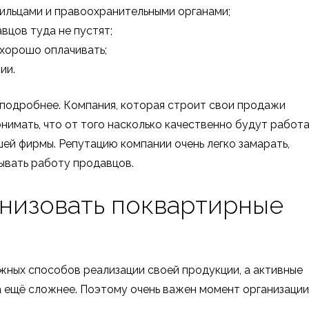
ильцами и правоохранительными органами;
цов туда не пустят;
хорошо оплачивать;
ии.
 подробнее. Компания, которая строит свои продажи
имать, что от того насколько качественно будут работ
ей фирмы. Репутацию компании очень легко замарать,
ывать работу продавцов.
анизовать поквартирные
жных способов реализации своей продукции, а активные
 ещё сложнее. Поэтому очень важен момент организации