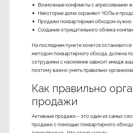
Возможные конфликты с агрессивными ж
Некоторые дома охраняют ЧОПы и продав
Продажи поквартирным обходом нужно 
Создание отрицательного облика компан
На последнем пункте хочется остановится
методом поквартирного обхода, должна пон
сотрудники с население зависит имидж ваш
поэтому важно уметь правильно организов
Как правильно орг
продажи
Активные продажи – это один из самых сло
продажи с помощью поквартирного обхода
таких продаж. Что стоит учесть: