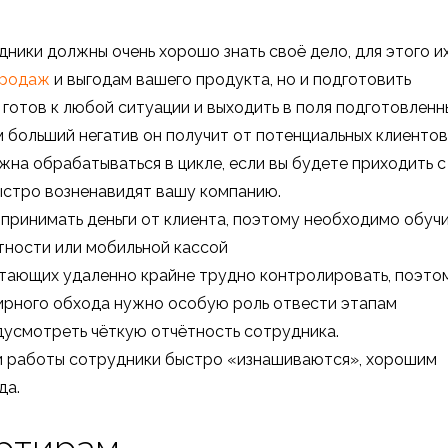
дники должны очень хорошо знать своё дело, для этого и
продаж
и выгодам вашего продукта, но и подготовить
готов к любой ситуации и выходить в поля подготовленн
 больший негатив он получит от потенциальных клиентов
на обрабатываться в цикле, если вы будете приходить с
ыстро возненавидят вашу компанию.
 принимать деньги от клиента, поэтому необходимо обуч
тности или мобильной кассой
отающих удаленно крайне трудно контролировать, поэто
ирного обхода нужно особую роль отвести этапам
дусмотреть чёткую отчётность сотрудника.
ки работы сотрудники быстро «изнашиваются», хорошим
да.