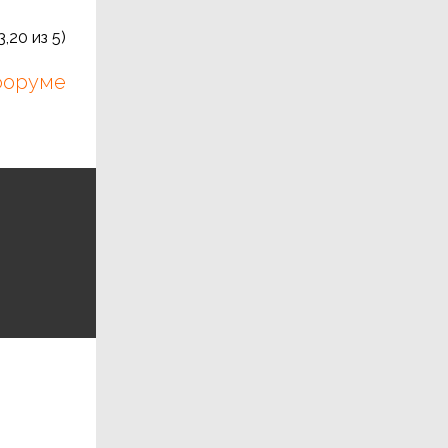
3,20
из 5)
 форуме