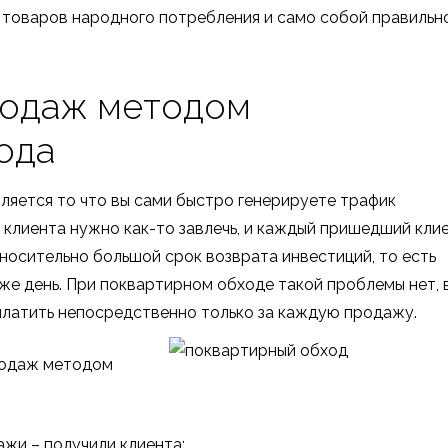
 товаров народного потребления и само собой правильн
родаж методом
ода
яется то что вы сами быстро генерируете трафик
т клиента нужно как-то завлечь, и каждый пришедший кли
носительно большой срок возврата инвестиций, то есть
 же день. При поквартирном обходе такой проблемы нет, 
платить непосредственно только за каждую продажу.
родаж методом
ажи – получили клиента;