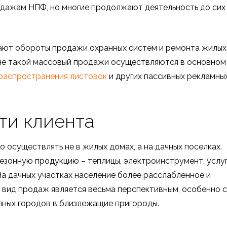
дажам НПФ, но многие продолжают деятельность до сих
рают обороты продажи охранных систем и ремонта жилых
 не такой массовый продажи осуществляются в основном
распространения листовок
и других пассивных рекламны
ти клиента
 осуществлять не в жилых домах, а на дачных поселках.
езонную продукцию – теплицы, электроинструмент, услу
 На дачных участках население более расслабленное и
 вид продаж является весьма перспективным, особенно с
пных городов в близлежащие пригороды.