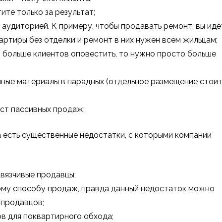
ите только за результат;
аудиторией. К примеру, чтобы продавать ремонт, вы идё
ртиры без отделки и ремонт в них нужен всем жильцам;
о больше клиентов оповестить, то нужно просто больше
ные материалы в парадных (отдельное размещение стои
ст пассивных продаж;
а есть существенные недостатки, с которыми компании
авязчивые продавцы;
кому способу продаж, правда данный недостаток можно
 продавцов;
в для поквартирного обхода;