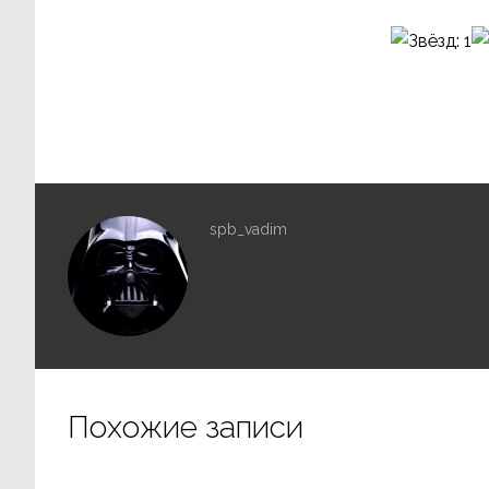
spb_vadim
Похожие записи