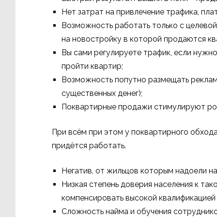
Нет затрат на привлечение трафика, плат
Возможность работать только с целевой 
на новостройку в которой продаются ква
Вы сами регулируете трафик, если нужн
пройти квартир;
Возможность попутно размещать реклам
существенных денег);
Поквартирные продажи стимулируют ро
При всём при этом у поквартирного обход
придётся работать.
Негатив, от жильцов которым надоели н
Низкая степень доверия населения к та
компенсировать высокой квалификацией
Сложность найма и обучения сотруднико