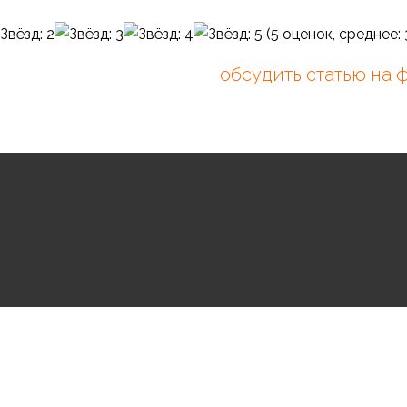
(
5
оценок, среднее:
обсудить статью на