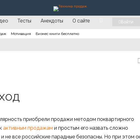
део
Тесты
Анекдоты
О сайте
Войти
даж
Мотивация
Бизнес книги бесплатно
ход
пулярность приобрели продажи методом поквартирного
 к
активным продажам
и простым его назвать сложно
 и не все российские парадные безопасны. Но при этом о