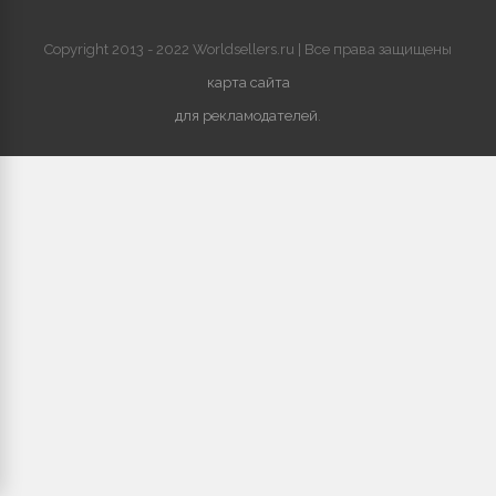
Copyright 2013 - 2022 Worldsellers.ru | Все права защищены
карта сайта
для рекламодателей
.