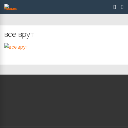
все врут