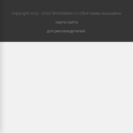
Copyright 2013 - 2022 Worldsellers.ru | Все права защищены
карта сайта
для рекламодателей
.