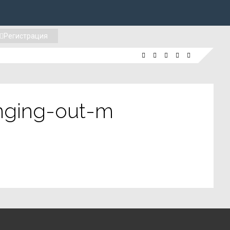
Регистрация
nging-out-m