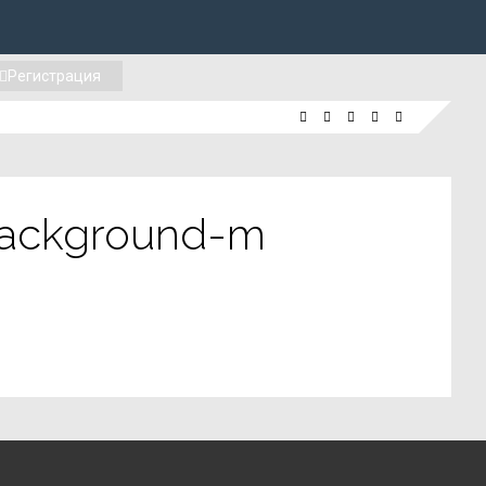
Регистрация
background-m