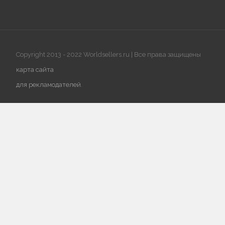
Copyright 2013 - 2022 Worldsellers.ru | Все права защищены
карта сайта
для рекламодателей
.